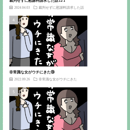
裁判せずに慰謝料請求した話121
2024.04.03
裁判せずに慰謝料請求した話
非常識な女がウチにきた㉔
2022.09.26
非常識な女がウチにきた