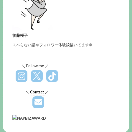
後藤桜子
スベらない話やフォロワー体験談描いてます❁
＼ Follow me ／
＼ Contact ／