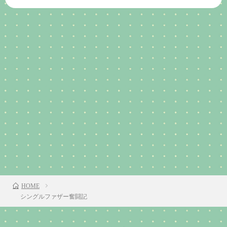
HOME
シングルファザー奮闘記