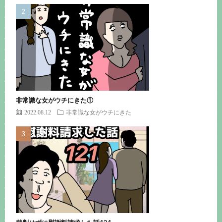
非常識な女がウチにきた①
2022.08.12
非常識な女がウチにきた