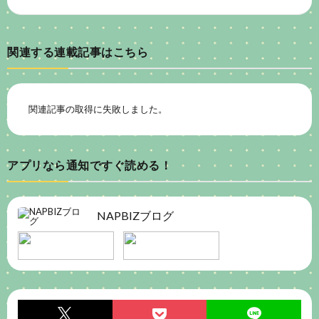
関連する連載記事はこちら
関連記事の取得に失敗しました。
アプリなら通知ですぐ読める！
NAPBIZブログ