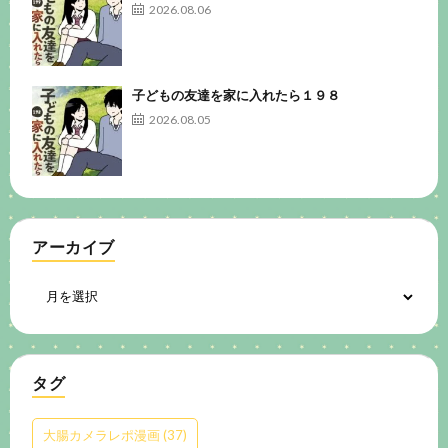
2026.08.06
子どもの友達を家に入れたら１９８
2026.08.05
アーカイブ
タグ
大腸カメラレポ漫画
(37)