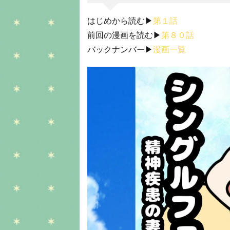
はじめから読む▶︎
第１話
前回の漫画を読む▶︎
第８０話
バックナンバー▶︎
漫画一覧