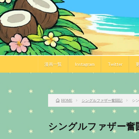
漫画一覧
Instagram
Twitter
前のお話
シングルファザー奮闘記
シ
HOME
シングルファザー奮