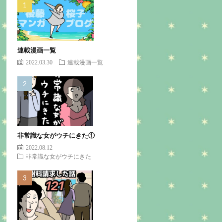
連載漫画一覧
2022.03.30
連載漫画一覧
非常識な女がウチにきた①
2022.08.12
非常識な女がウチにきた