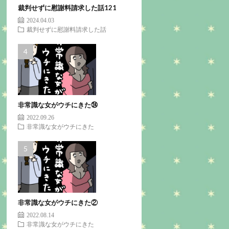
裁判せずに慰謝料請求した話121
2024.04.03
裁判せずに慰謝料請求した話
非常識な女がウチにきた㉔
2022.09.26
非常識な女がウチにきた
非常識な女がウチにきた②
2022.08.14
非常識な女がウチにきた