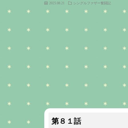
2025.08.21
シングルファザー奮闘記
第８１話