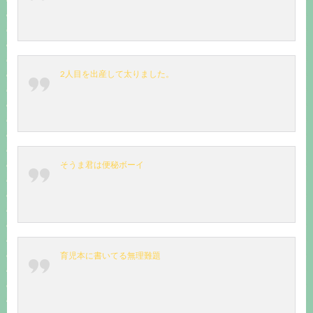
2人目を出産して太りました。
そうま君は便秘ボーイ
育児本に書いてる無理難題