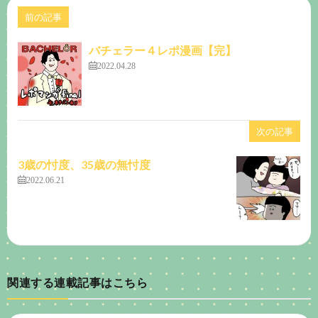
前の記事
バチェラー４レポ漫画【完】
2022.04.28
次の記事
3歳の忖度、35歳の無忖度
2022.06.21
関連する連載記事はこちら