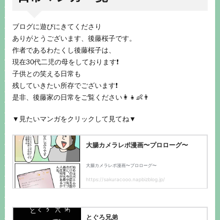
ブログに遊びにきてくださり
ありがとうございます、後藤桜子です。
作者であるわたくし後藤桜子は、
現在30代二児の母をしております❗️
子供との笑える日常も
残していきたい所存でございます❗️
是非、後藤家の日常をご覧ください👩👧👶👨
▼見たいマンガをクリックして見てね▼