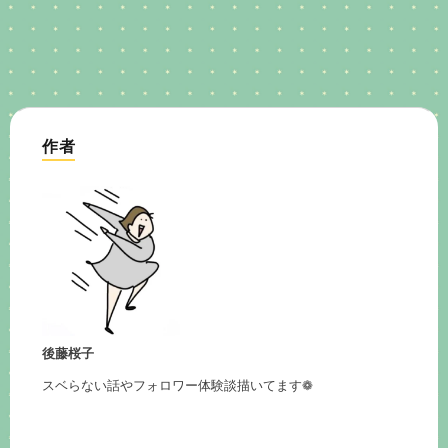
作者
後藤桜子
スベらない話やフォロワー体験談描いてます❁