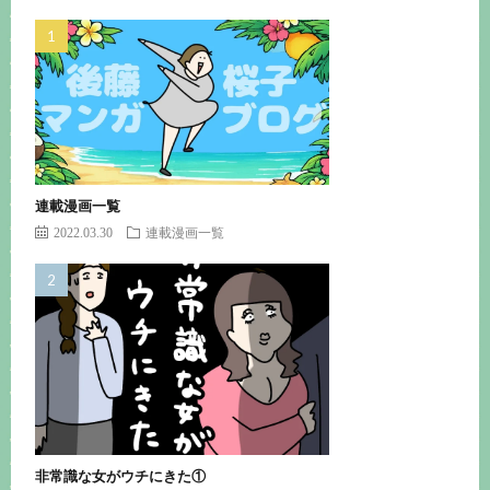
連載漫画一覧
2022.03.30
連載漫画一覧
非常識な女がウチにきた①