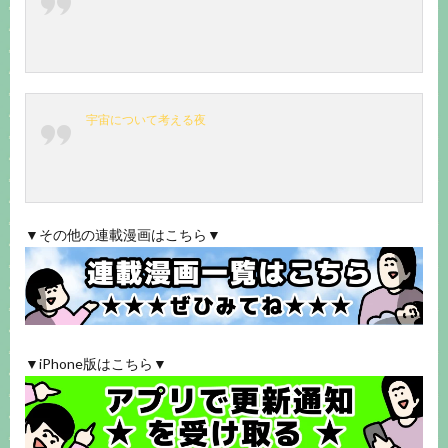
宇宙について考える夜
▼その他の連載漫画はこちら▼
▼iPhone版はこちら▼