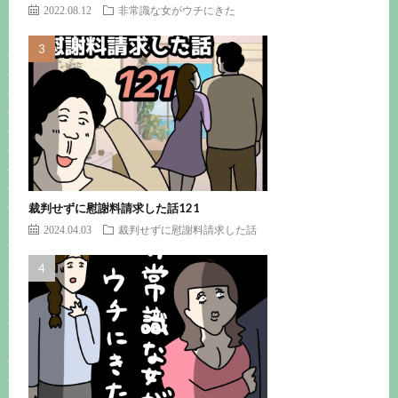
2022.08.12
非常識な女がウチにきた
裁判せずに慰謝料請求した話121
2024.04.03
裁判せずに慰謝料請求した話