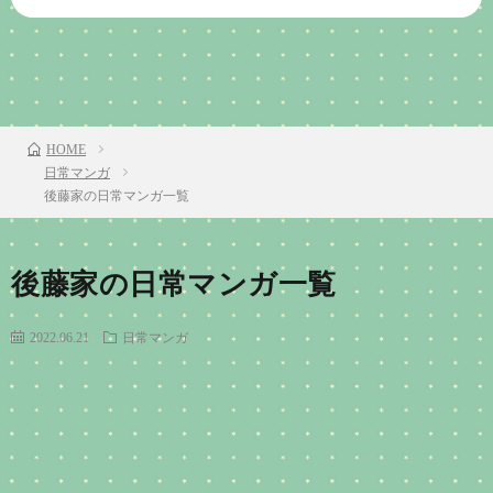
TOP
次のお話
HOME
日常マンガ
後藤家の日常マンガ一覧
後藤家の日常マンガ一覧
2022.06.21
日常マンガ