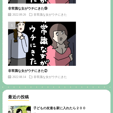
非常識な女がウチにきた㉔
2022.09.26
非常識な女がウチにきた
非常識な女がウチにきた②
2022.08.14
非常識な女がウチにきた
最近の投稿
子どもの友達を家に入れたら２００