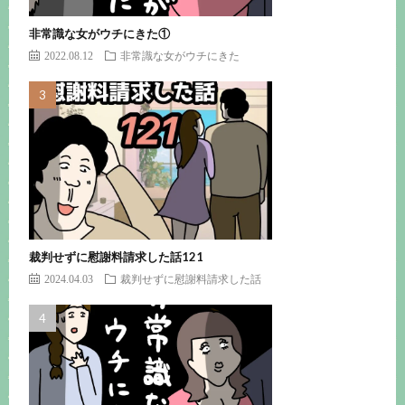
非常識な女がウチにきた①
2022.08.12
非常識な女がウチにきた
裁判せずに慰謝料請求した話121
2024.04.03
裁判せずに慰謝料請求した話