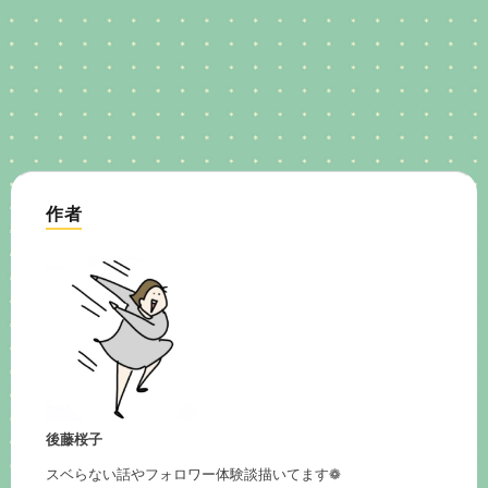
作者
後藤桜子
スベらない話やフォロワー体験談描いてます❁