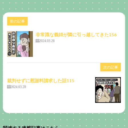
前の記事
非常識な義姉が隣に引っ越してきた156
2024.03.28
次の記事
裁判せずに慰謝料請求した話115
2024.03.28
関連する連載記事はこちら