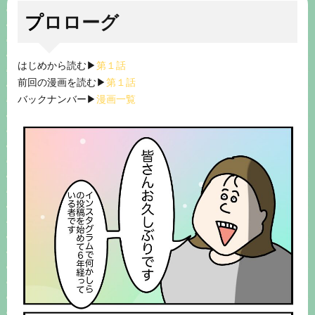
プロローグ
はじめから読む▶︎
第１話
前回の漫画を読む▶︎
第１話
バックナンバー▶︎
漫画一覧