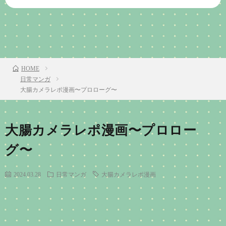
前のお話
TOP
次のお話
HOME
日常マンガ
大腸カメラレポ漫画〜プロローグ〜
大腸カメラレポ漫画〜プロロー
グ〜
2024.03.28
日常マンガ
大腸カメラレポ漫画