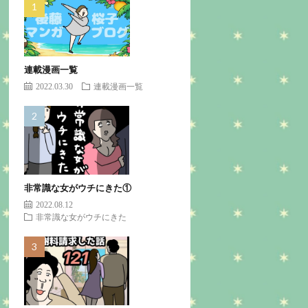
連載漫画一覧
2022.03.30
連載漫画一覧
非常識な女がウチにきた①
2022.08.12
非常識な女がウチにきた