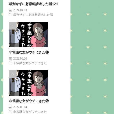
裁判せずに慰謝料請求した話121
2024.04.03
裁判せずに慰謝料請求した話
非常識な女がウチにきた㉔
2022.09.26
非常識な女がウチにきた
非常識な女がウチにきた②
2022.08.14
非常識な女がウチにきた