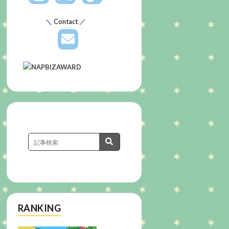
＼ Contact ／
RANKING