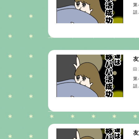
第
話
友
第
話
友