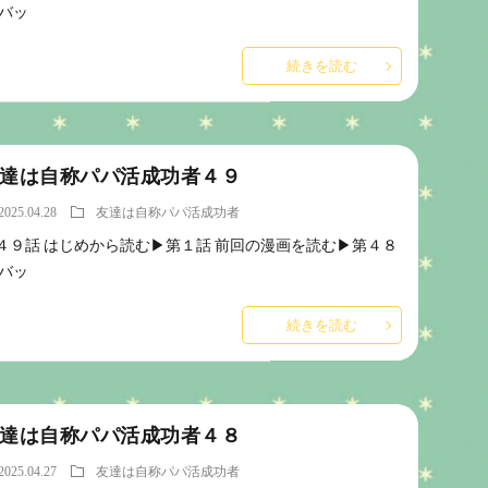
 バッ
続きを読む
達は自称パパ活成功者４９
2025.04.28
友達は自称パパ活成功者
４９話 はじめから読む▶︎第１話 前回の漫画を読む▶︎第４８
 バッ
続きを読む
達は自称パパ活成功者４８
2025.04.27
友達は自称パパ活成功者