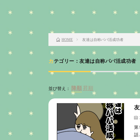
友達は自称パパ活成功者
HOME
カテゴリー：友達は自称パパ活成功者
並び替え：
友
第
話