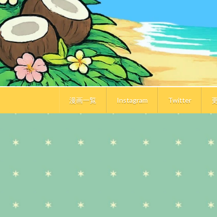
漫画一覧
Instagram
Twitter