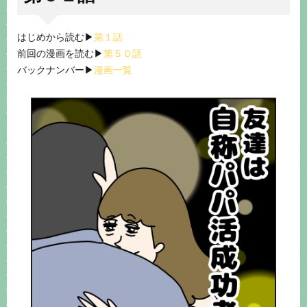
はじめから読む▶︎
第１話
前回の漫画を読む▶︎
第５０話
バックナンバー▶︎
漫画一覧