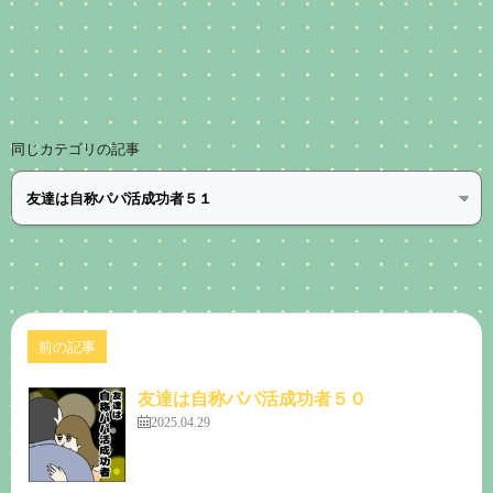
同じカテゴリの記事
前の記事
友達は自称パパ活成功者５０
2025.04.29