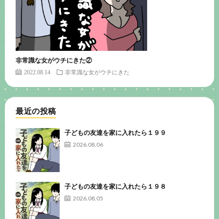
非常識な女がウチにきた②
2022.08.14
非常識な女がウチにきた
最近の投稿
子どもの友達を家に入れたら１９９
2026.08.06
子どもの友達を家に入れたら１９８
2026.08.05