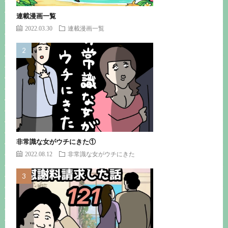
連載漫画一覧
2022.03.30
連載漫画一覧
非常識な女がウチにきた①
2022.08.12
非常識な女がウチにきた