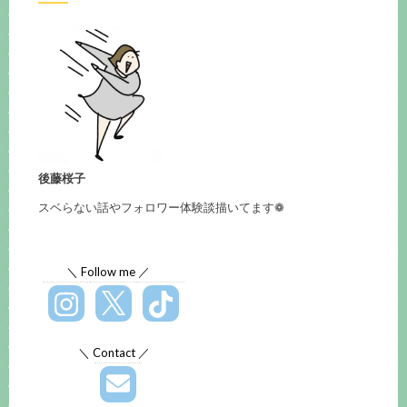
後藤桜子
スベらない話やフォロワー体験談描いてます❁
＼ Follow me ／
＼ Contact ／