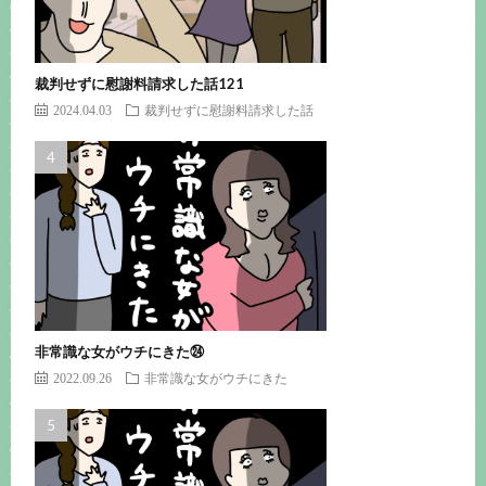
裁判せずに慰謝料請求した話121
2024.04.03
裁判せずに慰謝料請求した話
非常識な女がウチにきた㉔
2022.09.26
非常識な女がウチにきた