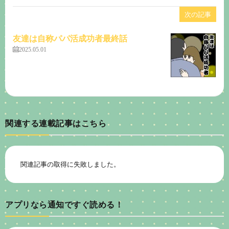
次の記事
友達は自称パパ活成功者最終話
2025.05.01
関連する連載記事はこちら
関連記事の取得に失敗しました。
アプリなら通知ですぐ読める！