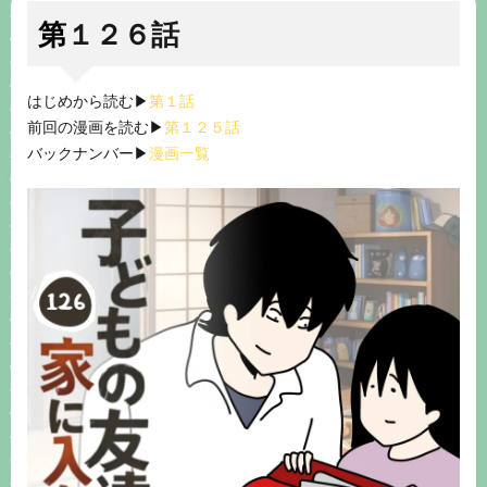
第１２６話
はじめから読む▶︎
第１話
前回の漫画を読む▶︎
第１２５話
バックナンバー▶︎
漫画一覧