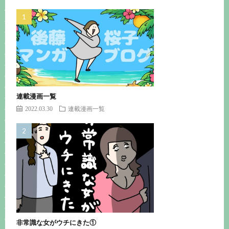
連載漫画一覧
2022.03.30
連載漫画一覧
非常識な女がウチにきた①