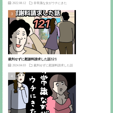
2022.08.12
非常識な女がウチにきた
裁判せずに慰謝料請求した話121
2024.04.03
裁判せずに慰謝料請求した話