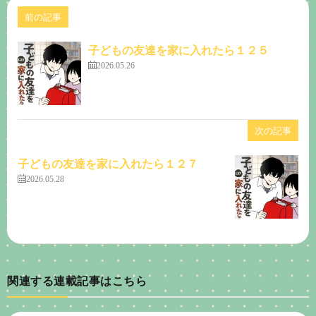
前の記事
子どもの友達を家に入れたら１２５
2026.05.26
次の記事
子どもの友達を家に入れたら１２７
2026.05.28
関連する連載記事はこちら