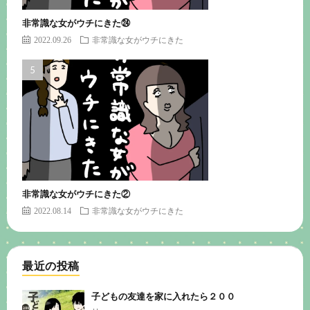
非常識な女がウチにきた㉔
2022.09.26
非常識な女がウチにきた
非常識な女がウチにきた②
2022.08.14
非常識な女がウチにきた
最近の投稿
子どもの友達を家に入れたら２００