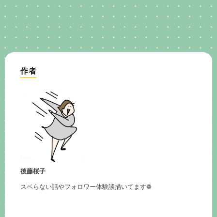
作者
後藤桜子
スベらない話やフォロワー体験談描いてます❁