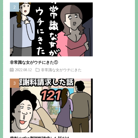
非常識な女がウチにきた①
2022.08.12
非常識な女がウチにきた