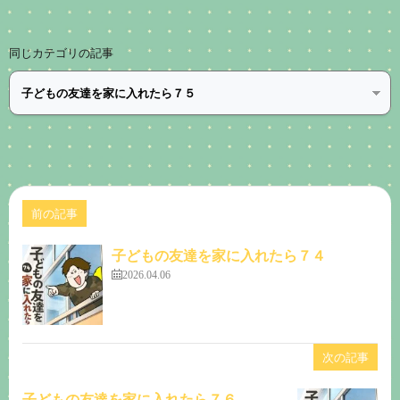
同じカテゴリの記事
前の記事
子どもの友達を家に入れたら７４
2026.04.06
次の記事
子どもの友達を家に入れたら７６