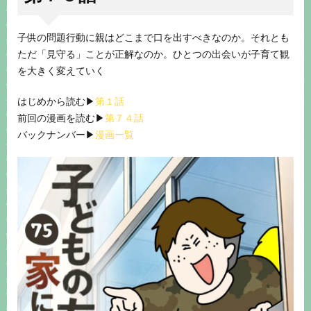
子供の問題行動に親はどこまで口を出すべきなのか。それとも
ただ「見守る」ことが正解なのか。ひとつの出会いが子育て観
を大きく変えていく
はじめから読む▶︎
第１話
前回の漫画を読む▶︎
第７４話
バックナンバー▶︎
漫画一覧