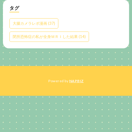
タグ
大腸カメラレポ漫画
(37)
閉所恐怖症の私が全身ＭＲＩした結果
(14)
Powered by
NAPBIZ