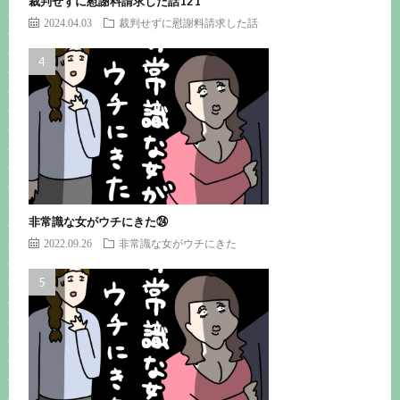
裁判せずに慰謝料請求した話121
2024.04.03
裁判せずに慰謝料請求した話
非常識な女がウチにきた㉔
2022.09.26
非常識な女がウチにきた