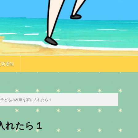
更新通知
TOP
次のお話
子どもの友達を家に入れたら１
入れたら１