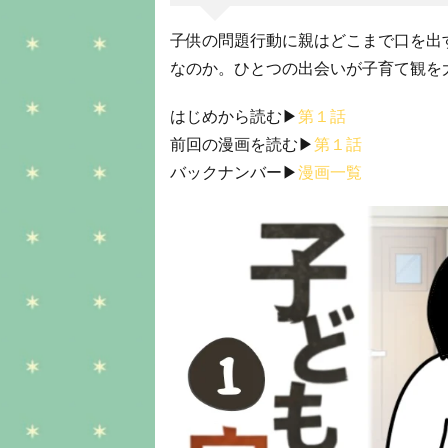
子供の問題行動に親はどこまで口を出
なのか。ひとつの出会いが子育て観を
はじめから読む▶︎
第１話
前回の漫画を読む▶︎
第１話
バックナンバー▶︎
漫画一覧