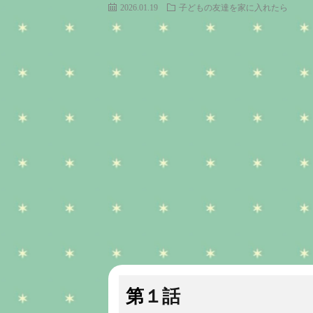
2026.01.19
子どもの友達を家に入れたら
第１話