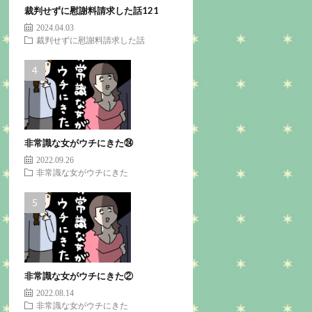
裁判せずに慰謝料請求した話121
2024.04.03
裁判せずに慰謝料請求した話
非常識な女がウチにきた㉔
2022.09.26
非常識な女がウチにきた
非常識な女がウチにきた②
2022.08.14
非常識な女がウチにきた