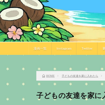
漫画一覧
Instagram
Twitter
子どもの友達を家に入れたら
HOME
子どもの友達を家に