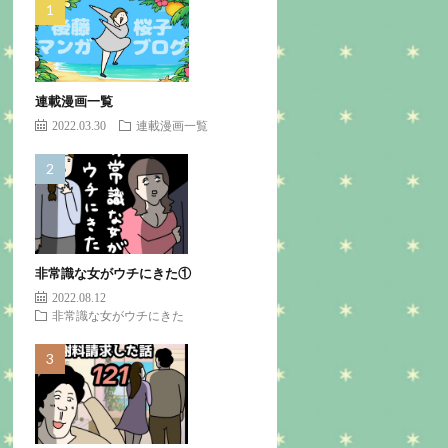
連載漫画一覧
2022.03.30
連載漫画一覧
非常識な女がウチにきた①
2022.08.12
非常識な女がウチにきた