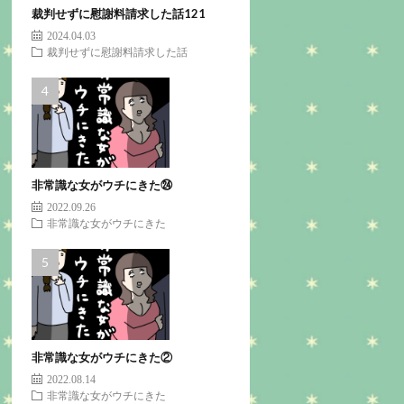
裁判せずに慰謝料請求した話121
2024.04.03
裁判せずに慰謝料請求した話
非常識な女がウチにきた㉔
2022.09.26
非常識な女がウチにきた
非常識な女がウチにきた②
2022.08.14
非常識な女がウチにきた