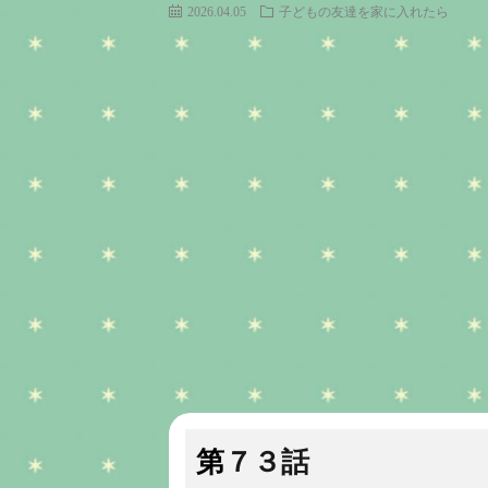
2026.04.05
子どもの友達を家に入れたら
第７３話