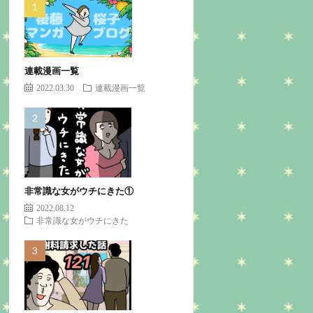
連載漫画一覧
2022.03.30
連載漫画一覧
非常識な女がウチにきた①
2022.08.12
非常識な女がウチにきた