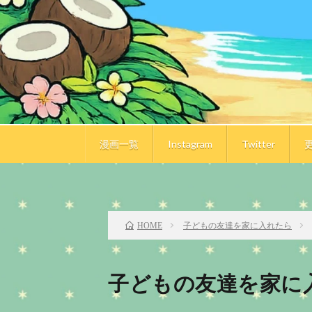
漫画一覧
Instagram
Twitter
前のお話
子どもの友達を家に入れたら
HOME
子どもの友達を家に