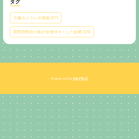
タグ
大腸カメラレポ漫画
(37)
閉所恐怖症の私が全身ＭＲＩした結果
(14)
Powered by
NAPBIZ