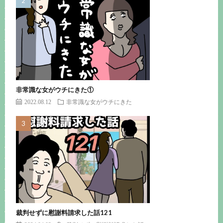
非常識な女がウチにきた①
2022.08.12
非常識な女がウチにきた
裁判せずに慰謝料請求した話121