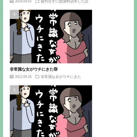
2024.04.03
裁判せずに慰謝料請求した話
非常識な女がウチにきた㉔
2022.09.26
非常識な女がウチにきた