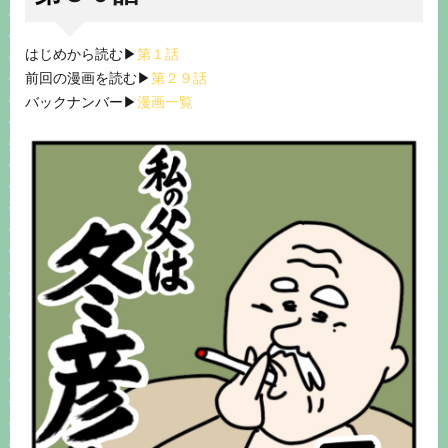
はじめから読む▶︎
第１話
前回の漫画を読む▶︎
第２９話
バックナンバー▶︎
漫画一覧