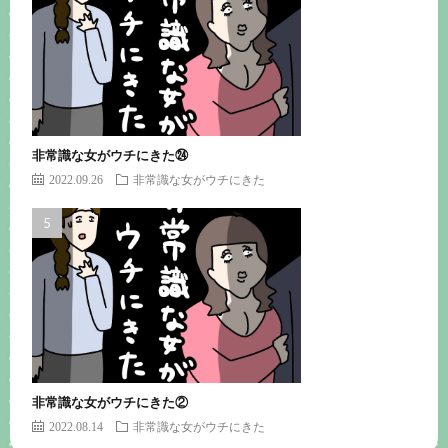
非常識な女がウチにきた㉔
2022.09.26
非常識な女がウチにきた
非常識な女がウチにきた②
2022.08.14
非常識な女がウチにきた