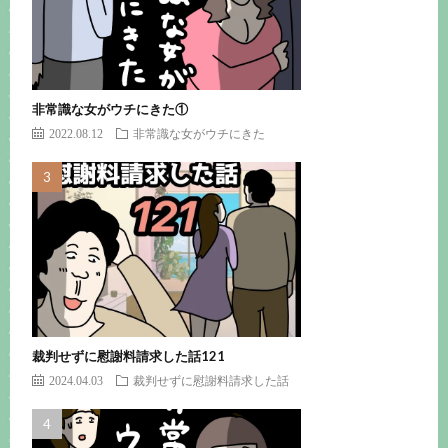
非常識な女がウチにきた①
2022.08.12
非常識な女がウチにきた
裁判せずに慰謝料請求した話121
2024.04.03
裁判せずに慰謝料請求した話