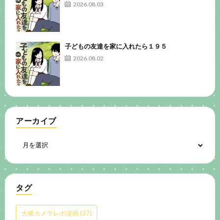
2026.08.03
子どもの友達を家に入れたら１９５
2026.08.02
アーカイブ
タグ
大腸カメラレポ漫画
(37)