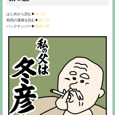
はじめから読む▶︎
第１話
前回の漫画を読む▶︎
第１話
バックナンバー▶︎
漫画一覧