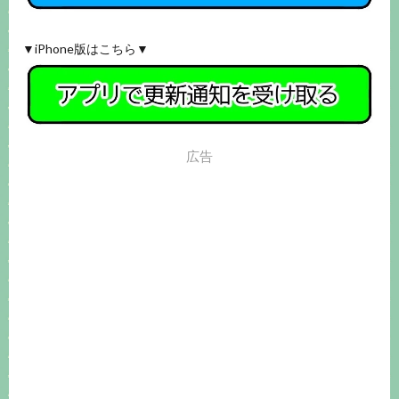
▼iPhone版はこちら▼
広告