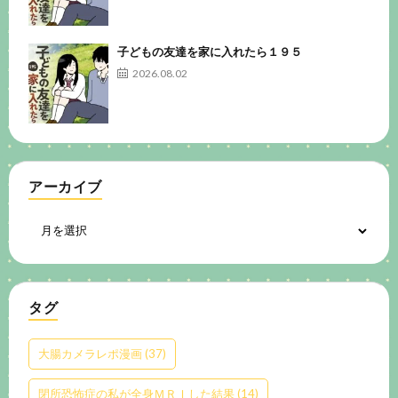
子どもの友達を家に入れたら１９５
2026.08.02
アーカイブ
タグ
大腸カメラレポ漫画
(37)
閉所恐怖症の私が全身ＭＲＩした結果
(14)