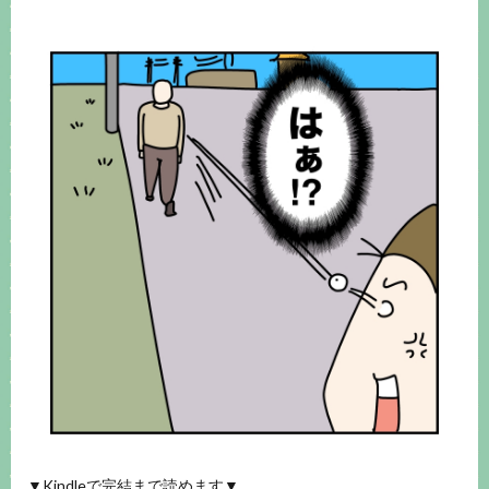
▼Kindleで完結まで読めます▼