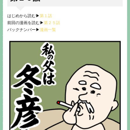
はじめから読む▶︎
第１話
前回の漫画を読む▶︎
第２５話
バックナンバー▶︎
漫画一覧