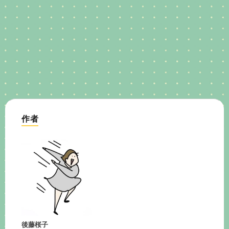
作者
後藤桜子