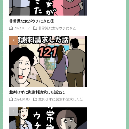
非常識な女がウチにきた①
2022.08.12
非常識な女がウチにきた
裁判せずに慰謝料請求した話121
2024.04.03
裁判せずに慰謝料請求した話