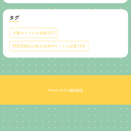
タグ
大腸カメラレポ漫画
(37)
閉所恐怖症の私が全身ＭＲＩした結果
(14)
Powered by
NAPBIZ