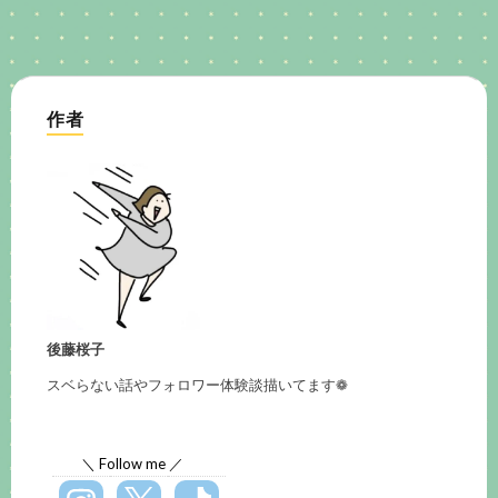
作者
後藤桜子
スベらない話やフォロワー体験談描いてます❁
＼ Follow me ／