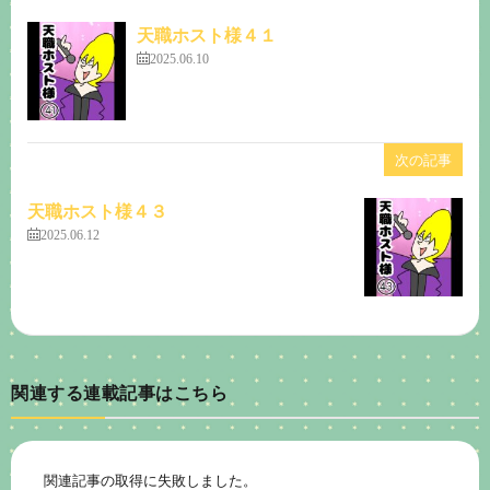
天職ホスト様４１
2025.06.10
次の記事
天職ホスト様４３
2025.06.12
関連する連載記事はこちら
関連記事の取得に失敗しました。