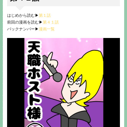
はじめから読む▶︎
第１話
前回の漫画を読む▶︎
第４１話
バックナンバー▶︎
漫画一覧