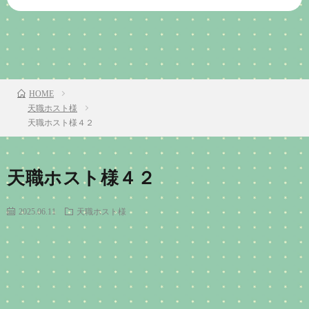
前のお話
TOP
次のお話
HOME
天職ホスト様
天職ホスト様４２
天職ホスト様４２
2025.06.11
天職ホスト様