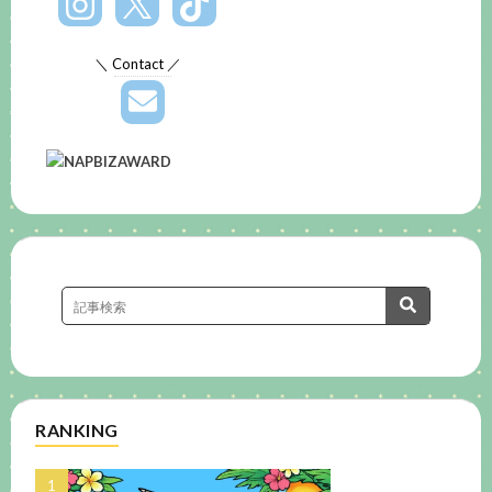
＼ Contact ／
RANKING