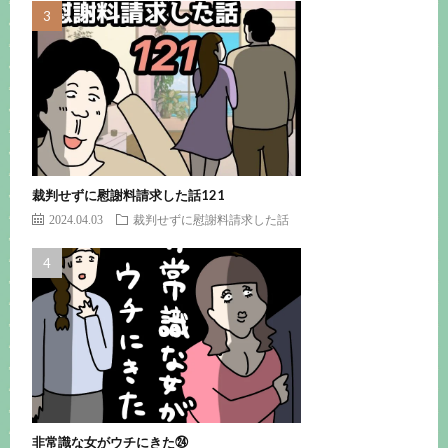
裁判せずに慰謝料請求した話121
2024.04.03
裁判せずに慰謝料請求した話
非常識な女がウチにきた㉔