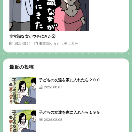
非常識な女がウチにきた②
2022.08.14
非常識な女がウチにきた
最近の投稿
子どもの友達を家に入れたら２００
2026.08.07
子どもの友達を家に入れたら１９９
2026.08.06