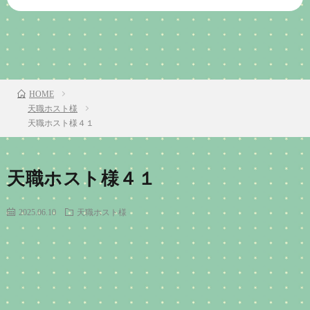
前のお話
TOP
次のお話
HOME
天職ホスト様
天職ホスト様４１
天職ホスト様４１
2025.06.10
天職ホスト様