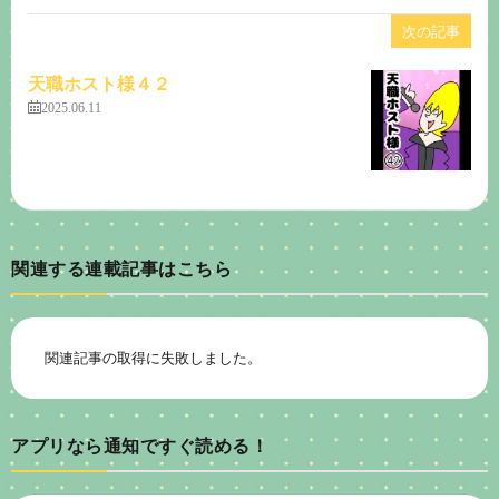
次の記事
天職ホスト様４２
2025.06.11
関連する連載記事はこちら
関連記事の取得に失敗しました。
アプリなら通知ですぐ読める！