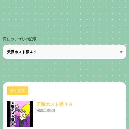
同じカテゴリの記事
前の記事
天職ホスト様４０
2025.06.09