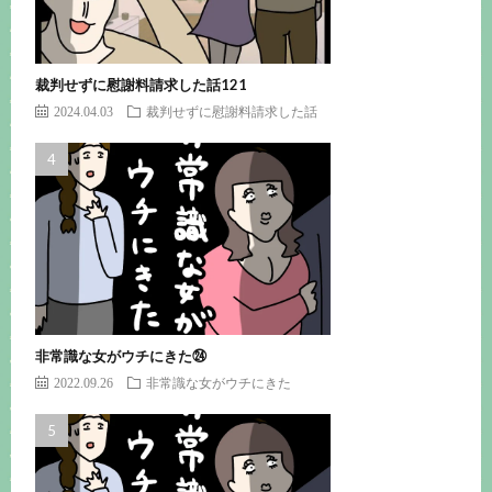
裁判せずに慰謝料請求した話121
2024.04.03
裁判せずに慰謝料請求した話
非常識な女がウチにきた㉔
2022.09.26
非常識な女がウチにきた