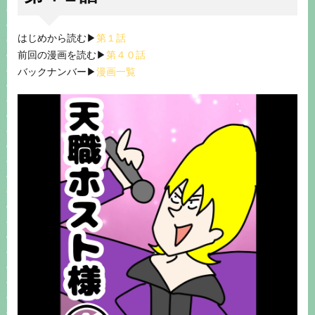
はじめから読む▶︎
第１話
前回の漫画を読む▶︎
第４０話
バックナンバー▶︎
漫画一覧