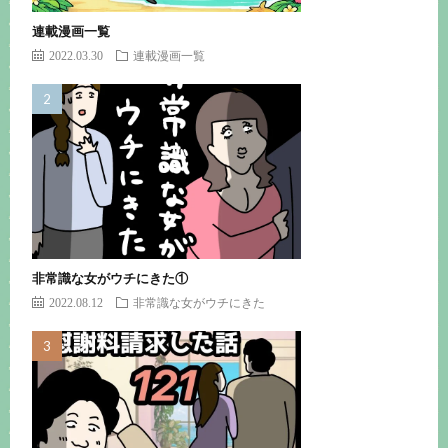
連載漫画一覧
2022.03.30
連載漫画一覧
非常識な女がウチにきた①
2022.08.12
非常識な女がウチにきた