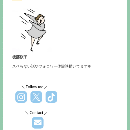
後藤桜子
スベらない話やフォロワー体験談描いてます❁
＼ Follow me ／
＼ Contact ／