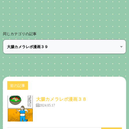
同じカテゴリの記事
前の記事
大腸カメラレポ漫画３８
2024.05.17