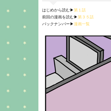
はじめから読む▶︎
第１話
前回の漫画を読む▶︎
第３５話
バックナンバー▶︎
漫画一覧