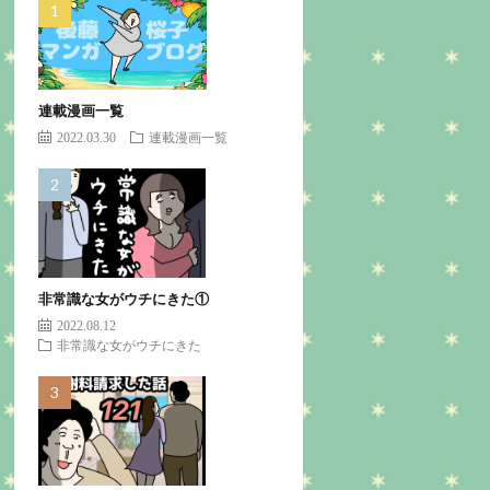
連載漫画一覧
2022.03.30
連載漫画一覧
非常識な女がウチにきた①
2022.08.12
非常識な女がウチにきた