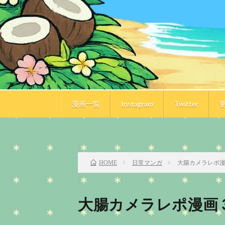
漫画一覧
Instagram
Twitter
前のお話
日常マンガ
大腸カメラレポ
HOME
大腸カメラレポ漫画