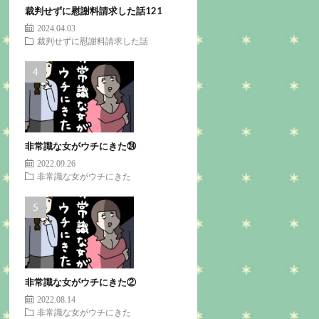
裁判せずに慰謝料請求した話121
2024.04.03
裁判せずに慰謝料請求した話
非常識な女がウチにきた㉔
2022.09.26
非常識な女がウチにきた
非常識な女がウチにきた②
2022.08.14
非常識な女がウチにきた