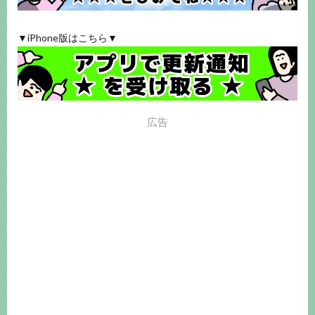
▼iPhone版はこちら▼
広告