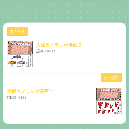
前の記事
大腸カメラレポ漫画６
2024.04.12
次の記事
大腸カメラレポ漫画７
2024.04.12