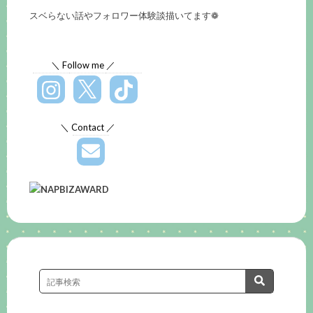
スベらない話やフォロワー体験談描いてます❁
＼ Follow me ／
＼ Contact ／