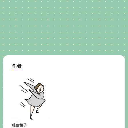
作者
後藤桜子