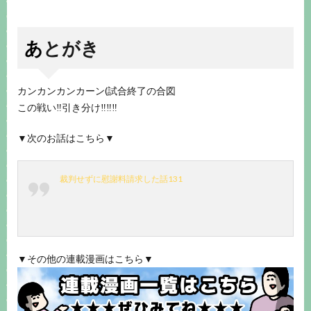
あとがき
カンカンカンカーン(試合終了の合図
この戦い‼️引き分け‼️‼️‼️
▼次のお話はこちら▼
裁判せずに慰謝料請求した話131
▼その他の連載漫画はこちら▼