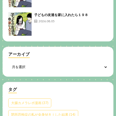
子どもの友達を家に入れたら１９８
2026.08.05
アーカイブ
タグ
大腸カメラレポ漫画
(37)
閉所恐怖症の私が全身ＭＲＩした結果
(14)