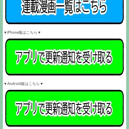
▼iPhone版はこちら▼
▼Android版はこちら▼