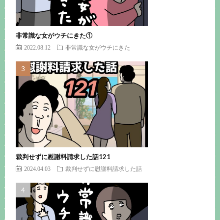
非常識な女がウチにきた①
2022.08.12
非常識な女がウチにきた
裁判せずに慰謝料請求した話121
2024.04.03
裁判せずに慰謝料請求した話