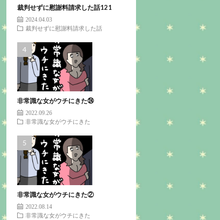
裁判せずに慰謝料請求した話121
2024.04.03
裁判せずに慰謝料請求した話
非常識な女がウチにきた㉔
2022.09.26
非常識な女がウチにきた
非常識な女がウチにきた②
2022.08.14
非常識な女がウチにきた