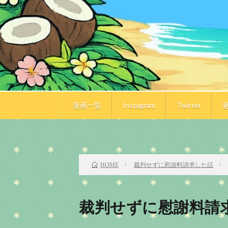
漫画一覧
Instagram
Twitter
前のお話
裁判せずに慰謝料請求した話
HOME
裁判せずに慰謝料請求