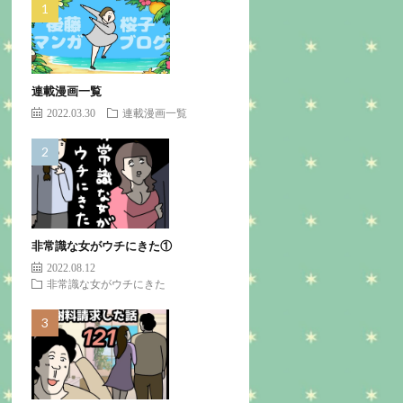
連載漫画一覧
2022.03.30
連載漫画一覧
非常識な女がウチにきた①
2022.08.12
非常識な女がウチにきた