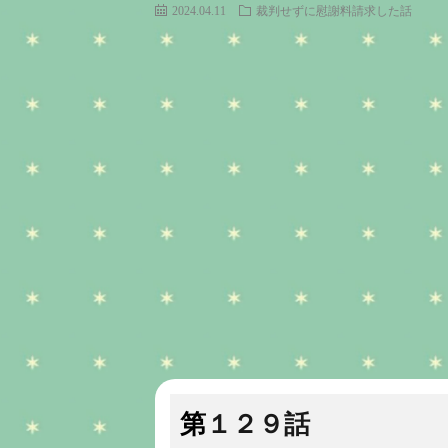
2024.04.11
裁判せずに慰謝料請求した話
第１２９話