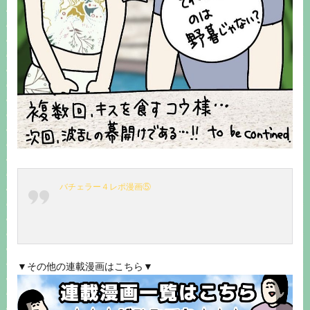
バチェラー４レポ漫画⑤
▼その他の連載漫画はこちら▼