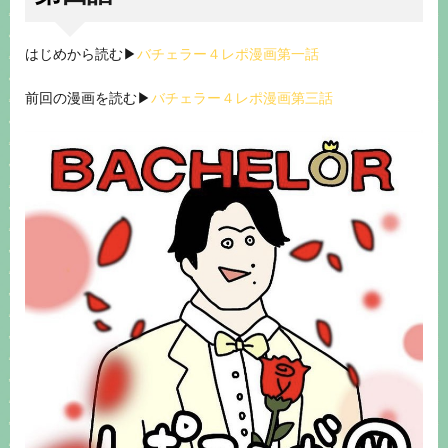
はじめから読む▶︎
バチェラー４レポ漫画第一話
前回の漫画を読む▶︎
バチェラー４レポ漫画第三話