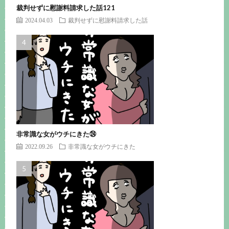
裁判せずに慰謝料請求した話121
2024.04.03
裁判せずに慰謝料請求した話
非常識な女がウチにきた㉔
2022.09.26
非常識な女がウチにきた