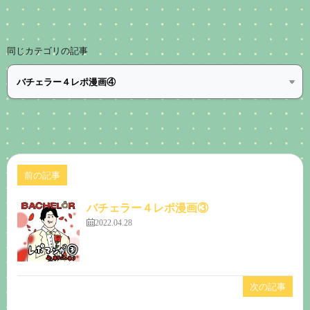
同じカテゴリの記事
前の記事
バチェラー４レポ漫画③
2022.04.28
次の記事