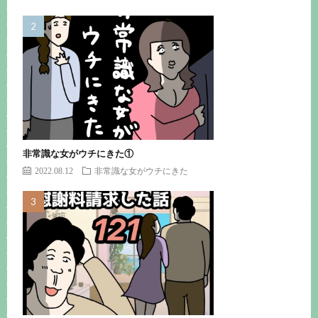
非常識な女がウチにきた①
2022.08.12
非常識な女がウチにきた