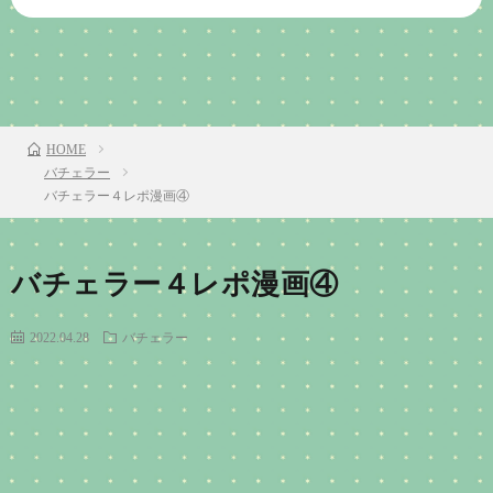
前のお話
TOP
次のお話
HOME
バチェラー
バチェラー４レポ漫画④
バチェラー４レポ漫画④
2022.04.28
バチェラー