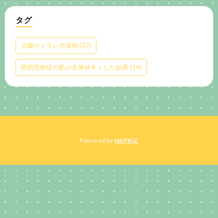
タグ
大腸カメラレポ漫画
(37)
閉所恐怖症の私が全身ＭＲＩした結果
(14)
Powered by
NAPBIZ