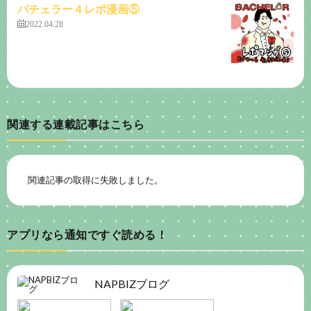
バチェラー４レポ漫画⑤
2022.04.28
関連する連載記事はこちら
関連記事の取得に失敗しました。
アプリなら通知ですぐ読める！
NAPBIZブログ