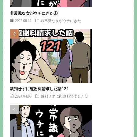
非常識な女がウチにきた①
2022.08.12
非常識な女がウチにきた
裁判せずに慰謝料請求した話121
2024.04.03
裁判せずに慰謝料請求した話