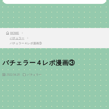
前のお話
TOP
次のお話
HOME
バチェラー
バチェラー４レポ漫画③
バチェラー４レポ漫画③
2022.04.28
バチェラー