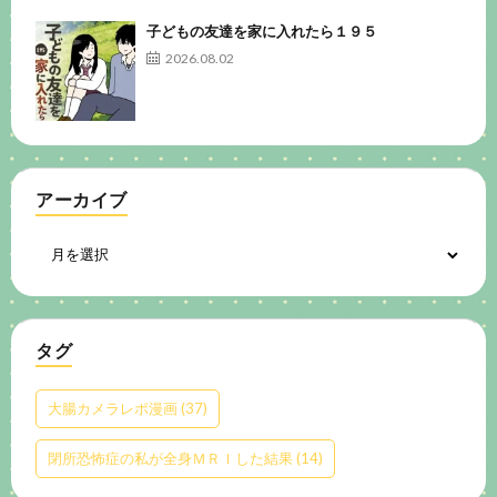
子どもの友達を家に入れたら１９５
2026.08.02
アーカイブ
タグ
大腸カメラレポ漫画
(37)
閉所恐怖症の私が全身ＭＲＩした結果
(14)