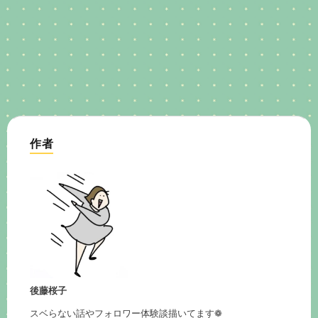
作者
後藤桜子
スベらない話やフォロワー体験談描いてます❁