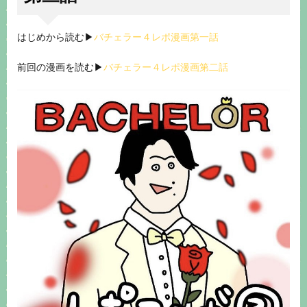
はじめから読む▶︎
バチェラー４レポ漫画第一話
前回の漫画を読む▶︎
バチェラー４レポ漫画第二話