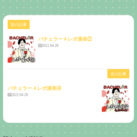
前の記事
バチェラー４レポ漫画②
2022.04.28
次の記事
バチェラー４レポ漫画④
2022.04.28