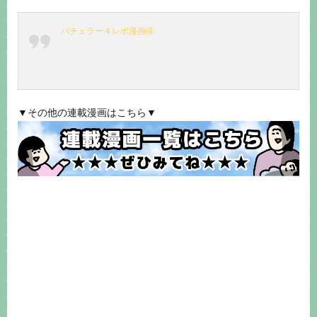
バチェラー４レポ漫画④
▼その他の連載漫画はこちら▼