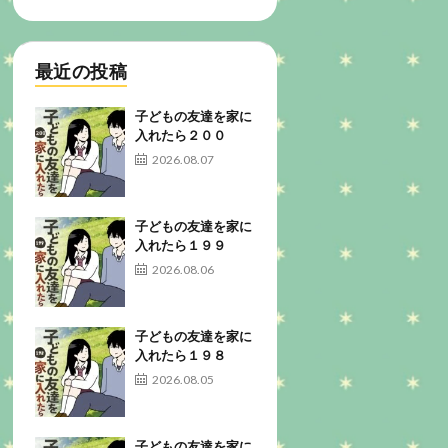
最近の投稿
子どもの友達を家に
入れたら２００
2026.08.07
子どもの友達を家に
入れたら１９９
2026.08.06
子どもの友達を家に
入れたら１９８
2026.08.05
子どもの友達を家に