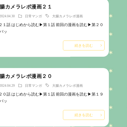
腸カメラレポ漫画２１
2024.04.30
日常マンガ
大腸カメラレポ漫画
２１話 はじめから読む▶︎第１話 前回の漫画を読む▶︎第２０
 バッ
続きを読む
腸カメラレポ漫画２０
2024.04.29
日常マンガ
大腸カメラレポ漫画
２０話 はじめから読む▶︎第１話 前回の漫画を読む▶︎第１９
 バッ
続きを読む