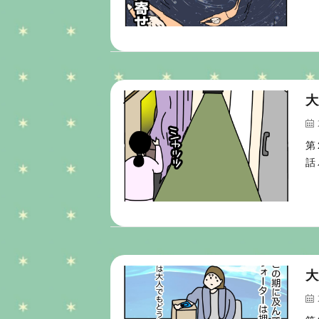
大
第
話
大