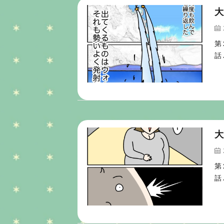
大
第
話
大
第
話