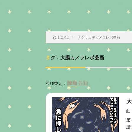
タグ：大腸カメラレポ漫画
HOME
タグ：大腸カメラレポ漫画
並び替え：
大
第
話