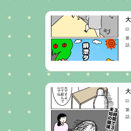
大
第
話
大
第
話