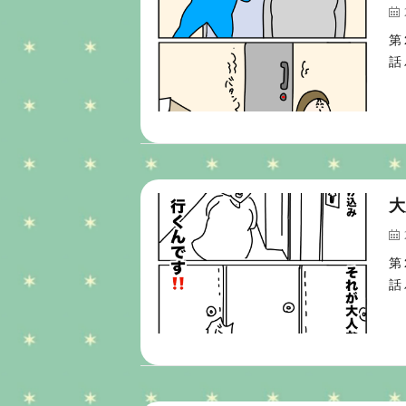
第
話
大
第
話