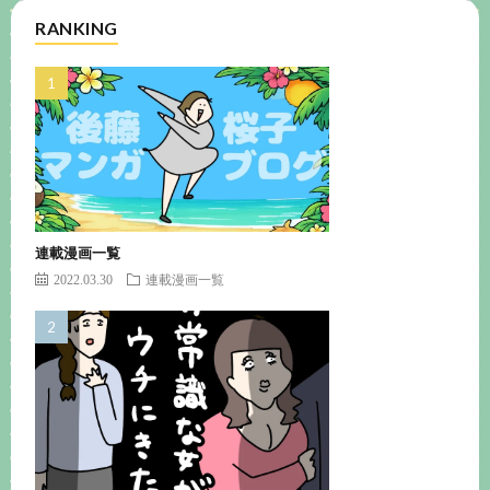
RANKING
連載漫画一覧
2022.03.30
連載漫画一覧