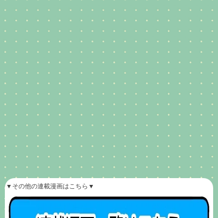
▼その他の連載漫画はこちら▼