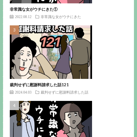
非常識な女がウチにきた①
2022.08.12
非常識な女がウチにきた
裁判せずに慰謝料請求した話121
2024.04.03
裁判せずに慰謝料請求した話