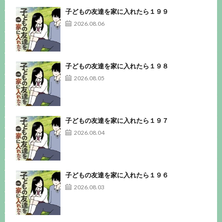
子どもの友達を家に入れたら１９９
2026.08.06
子どもの友達を家に入れたら１９８
2026.08.05
子どもの友達を家に入れたら１９７
2026.08.04
子どもの友達を家に入れたら１９６
2026.08.03