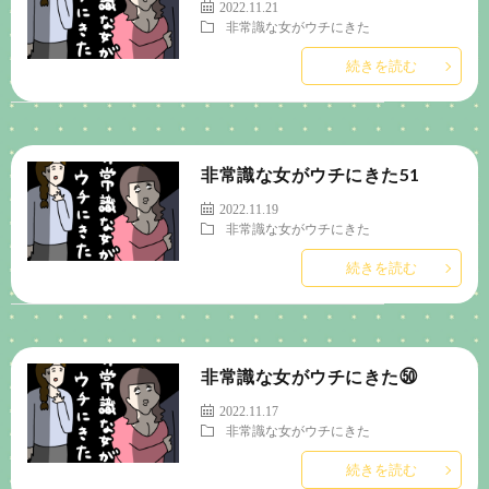
2022.11.21
非常識な女がウチにきた
続きを読む
非常識な女がウチにきた51
2022.11.19
非常識な女がウチにきた
続きを読む
非常識な女がウチにきた㊿
2022.11.17
非常識な女がウチにきた
続きを読む