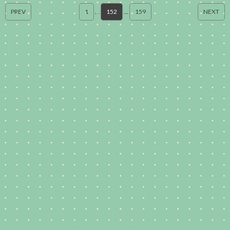
PREV
1
…
152
…
159
NEXT