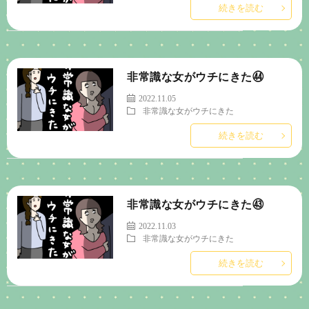
続きを読む
非常識な女がウチにきた㊹
2022.11.05
非常識な女がウチにきた
続きを読む
非常識な女がウチにきた㊸
2022.11.03
非常識な女がウチにきた
続きを読む