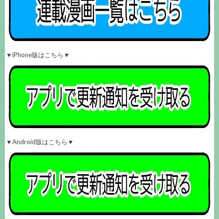
▼iPhone版はこちら▼
▼Android版はこちら▼