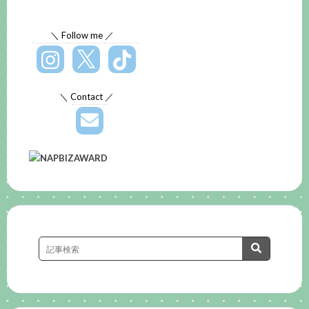
＼ Follow me ／
＼ Contact ／