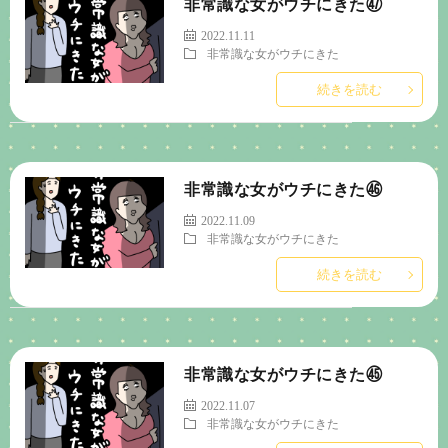
非常識な女がウチにきた㊼
2022.11.11
非常識な女がウチにきた
続きを読む
非常識な女がウチにきた㊻
2022.11.09
非常識な女がウチにきた
続きを読む
非常識な女がウチにきた㊺
2022.11.07
非常識な女がウチにきた