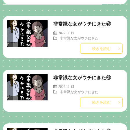
非常識な女がウチにきた㊾
2022.11.15
非常識な女がウチにきた
続きを読む
非常識な女がウチにきた㊽
2022.11.13
非常識な女がウチにきた
続きを読む