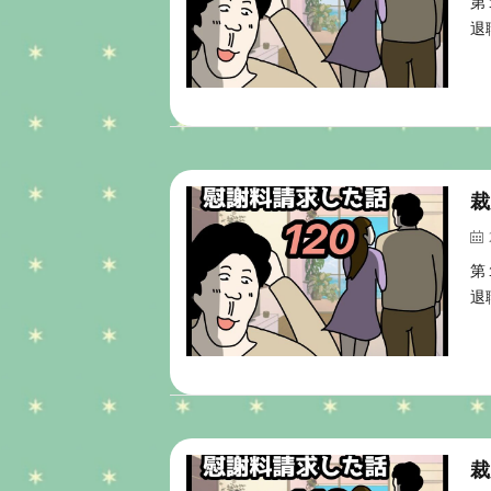
第
退
裁
第
退
裁