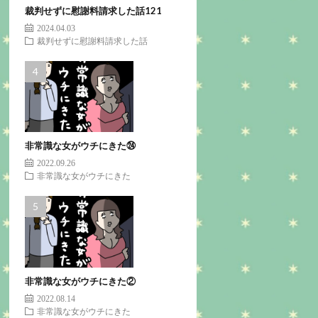
裁判せずに慰謝料請求した話121
2024.04.03
裁判せずに慰謝料請求した話
非常識な女がウチにきた㉔
2022.09.26
非常識な女がウチにきた
非常識な女がウチにきた②
2022.08.14
非常識な女がウチにきた