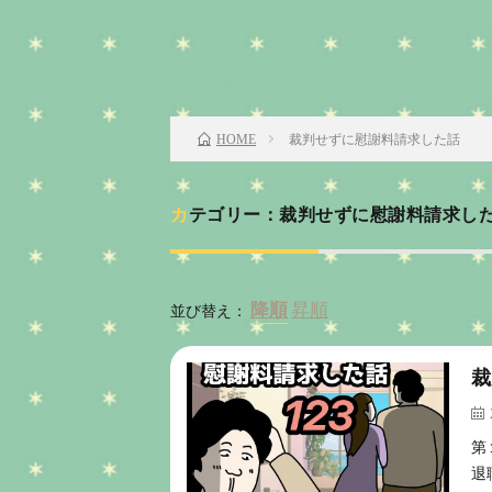
裁判せずに慰謝料請求した話
HOME
カテゴリー：裁判せずに慰謝料請求し
並び替え：
裁
第
退