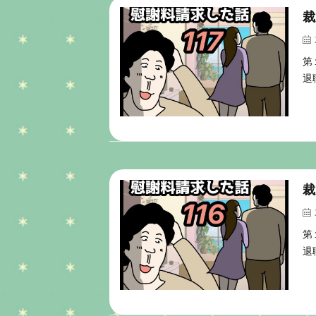
裁
第
退
裁
第
退