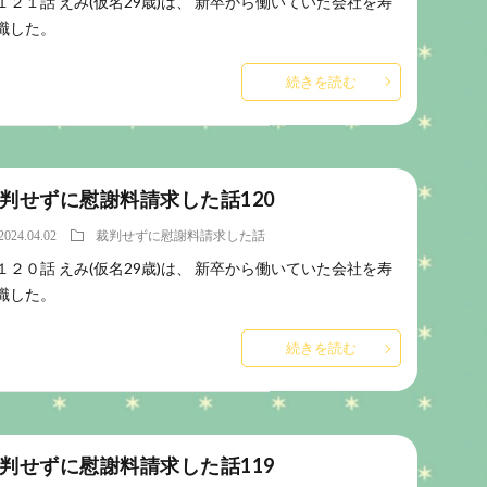
１２１話 えみ(仮名29歳)は、 新卒から働いていた会社を寿
職した。
続きを読む
判せずに慰謝料請求した話120
2024.04.02
裁判せずに慰謝料請求した話
１２０話 えみ(仮名29歳)は、 新卒から働いていた会社を寿
職した。
続きを読む
判せずに慰謝料請求した話119