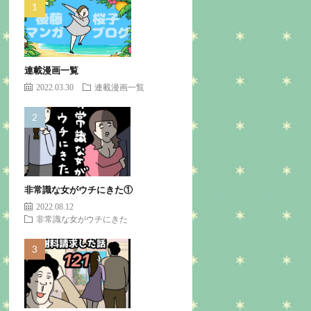
連載漫画一覧
2022.03.30
連載漫画一覧
非常識な女がウチにきた①
2022.08.12
非常識な女がウチにきた