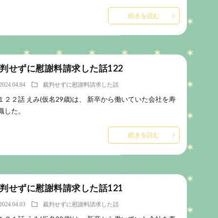
続きを読む
判せずに慰謝料請求した話122
2024.04.04
裁判せずに慰謝料請求した話
１２２話 えみ(仮名29歳)は、 新卒から働いていた会社を寿
職した。
続きを読む
判せずに慰謝料請求した話121
2024.04.03
裁判せずに慰謝料請求した話