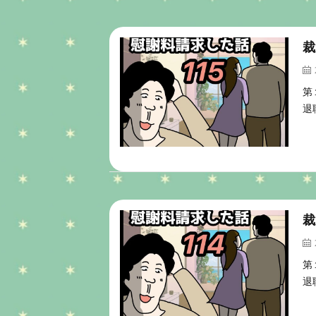
裁
第
退
裁
第
退