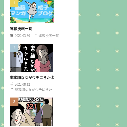
連載漫画一覧
2022.03.30
連載漫画一覧
非常識な女がウチにきた①
2022.08.12
非常識な女がウチにきた