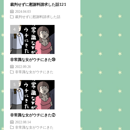
裁判せずに慰謝料請求した話121
2024.04.03
裁判せずに慰謝料請求した話
非常識な女がウチにきた㉔
2022.09.26
非常識な女がウチにきた
非常識な女がウチにきた②
2022.08.14
非常識な女がウチにきた