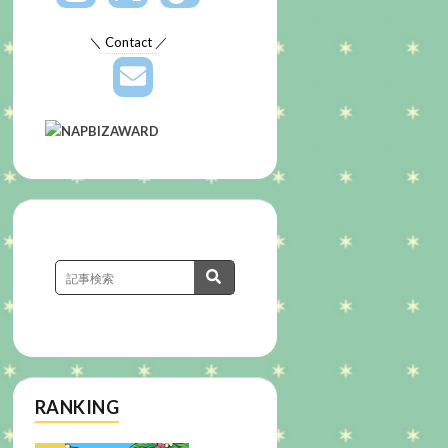
＼ Contact ／
RANKING