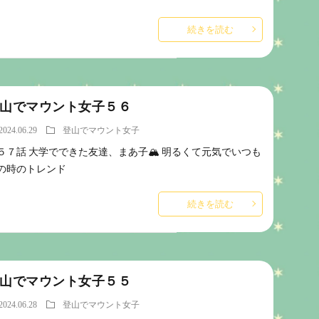
続きを読む
山でマウント女子５６
2024.06.29
登山でマウント女子
５７話 大学でできた友達、まあ子🏔️ 明るくて元気でいつも
の時のトレンド
続きを読む
山でマウント女子５５
2024.06.28
登山でマウント女子