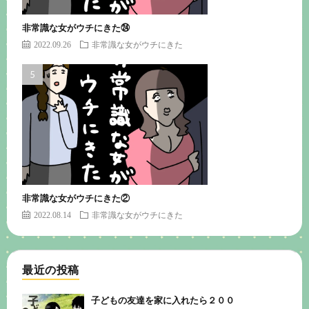
非常識な女がウチにきた㉔
2022.09.26
非常識な女がウチにきた
非常識な女がウチにきた②
2022.08.14
非常識な女がウチにきた
最近の投稿
子どもの友達を家に入れたら２００