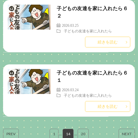
子どもの友達を家に入れたら６
２
2026.03.25
子どもの友達を家に入れたら
続きを読む
子どもの友達を家に入れたら６
１
2026.03.24
子どもの友達を家に入れたら
続きを読む
PREV
1
…
14
…
20
NEXT