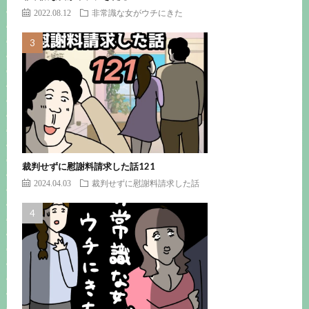
2022.08.12
非常識な女がウチにきた
裁判せずに慰謝料請求した話121
2024.04.03
裁判せずに慰謝料請求した話