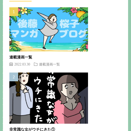
連載漫画一覧
2022.03.30
連載漫画一覧
非常識な女がウチにきた①