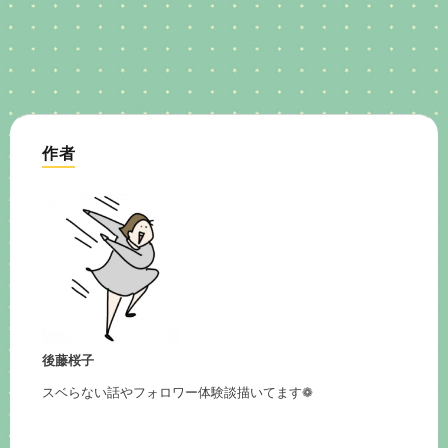
作者
後藤桜子
スベらない話やフォロワー体験談描いてます❁