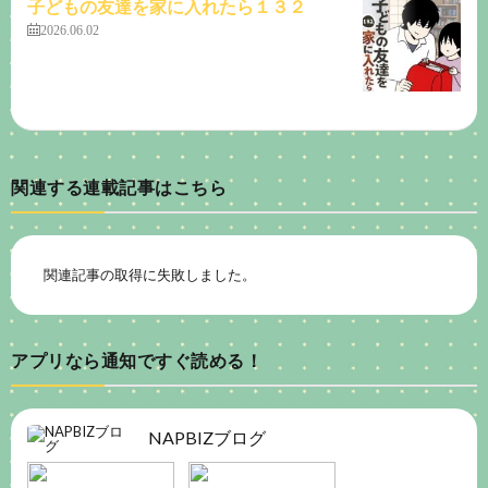
子どもの友達を家に入れたら１３２
2026.06.02
関連する連載記事はこちら
関連記事の取得に失敗しました。
アプリなら通知ですぐ読める！
NAPBIZブログ