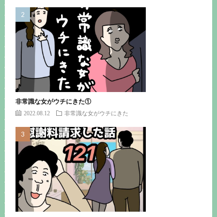
非常識な女がウチにきた①
2022.08.12
非常識な女がウチにきた