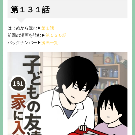
第１３１話
はじめから読む▶︎
第１話
前回の漫画を読む▶︎
第１３０話
バックナンバー▶︎
漫画一覧