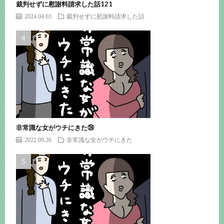
裁判せずに慰謝料請求した話121
2024.04.03
裁判せずに慰謝料請求した話
非常識な女がウチにきた㉔
2022.09.26
非常識な女がウチにきた