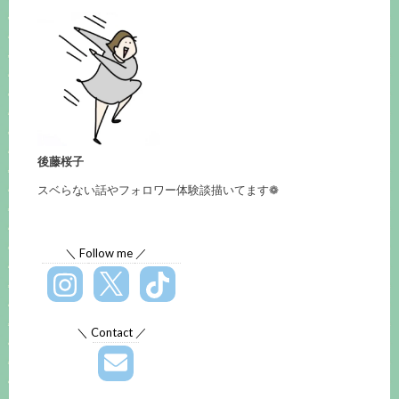
後藤桜子
スベらない話やフォロワー体験談描いてます❁
＼ Follow me ／
＼ Contact ／