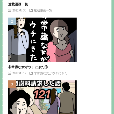
連載漫画一覧
2022.03.30
連載漫画一覧
非常識な女がウチにきた①
2022.08.12
非常識な女がウチにきた