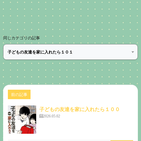
同じカテゴリの記事
前の記事
子どもの友達を家に入れたら１００
2026.05.02