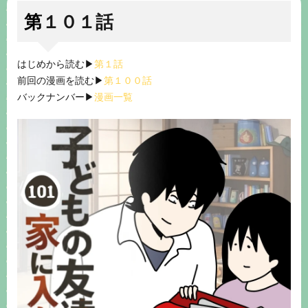
第１０１話
はじめから読む▶︎
第１話
前回の漫画を読む▶︎
第１００話
バックナンバー▶︎
漫画一覧