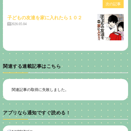
次の記事
子どもの友達を家に入れたら１０２
2026.05.04
関連する連載記事はこちら
関連記事の取得に失敗しました。
アプリなら通知ですぐ読める！