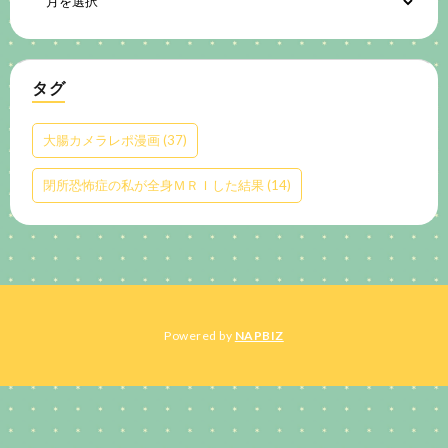
タグ
大腸カメラレポ漫画
(37)
閉所恐怖症の私が全身ＭＲＩした結果
(14)
Powered by
NAPBIZ