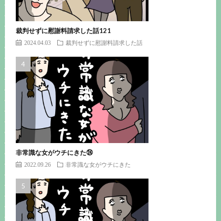
裁判せずに慰謝料請求した話121
2024.04.03
裁判せずに慰謝料請求した話
非常識な女がウチにきた㉔
2022.09.26
非常識な女がウチにきた