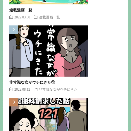
連載漫画一覧
2022.03.30
連載漫画一覧
非常識な女がウチにきた①
2022.08.12
非常識な女がウチにきた