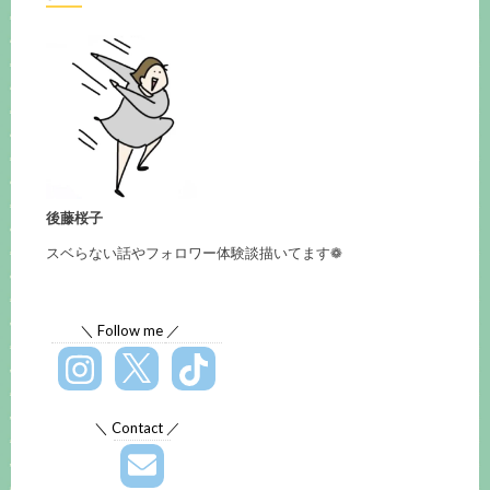
後藤桜子
スベらない話やフォロワー体験談描いてます❁
＼ Follow me ／
＼ Contact ／