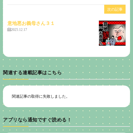
次の記事
意地悪お義母さん３１
2025.12.17
関連する連載記事はこちら
関連記事の取得に失敗しました。
アプリなら通知ですぐ読める！