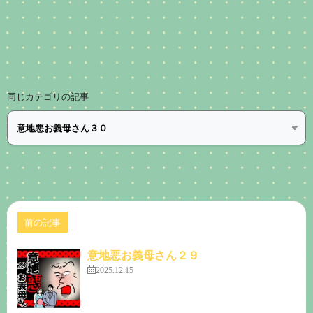
同じカテゴリの記事
前の記事
意地悪お義母さん２９
2025.12.15