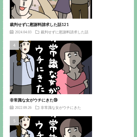
裁判せずに慰謝料請求した話121
2024.04.03
裁判せずに慰謝料請求した話
非常識な女がウチにきた㉔
2022.09.26
非常識な女がウチにきた