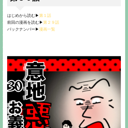
はじめから読む▶︎
第１話
前回の漫画を読む▶︎
第２９話
バックナンバー▶︎
漫画一覧