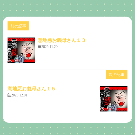
前の記事
意地悪お義母さん１３
2025.11.29
次の記事
意地悪お義母さん１５
2025.12.01