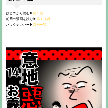
はじめから読む▶︎
第１話
前回の漫画を読む▶︎
第１３話
バックナンバー▶︎
漫画一覧