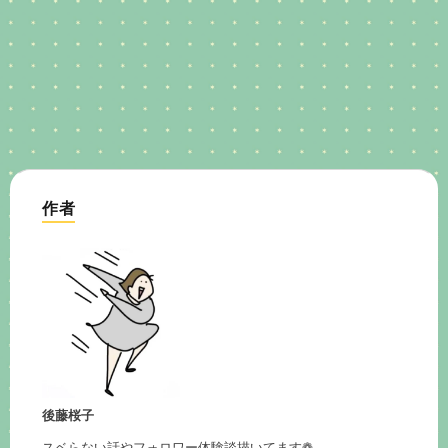
作者
後藤桜子
スベらない話やフォロワー体験談描いてます❁