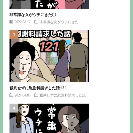
非常識な女がウチにきた①
2022.08.12
非常識な女がウチにきた
裁判せずに慰謝料請求した話121
2024.04.03
裁判せずに慰謝料請求した話