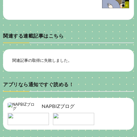
関連する連載記事はこちら
関連記事の取得に失敗しました。
アプリなら通知ですぐ読める！
NAPBIZブログ