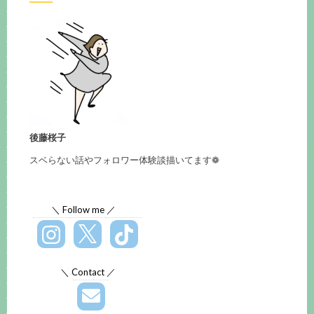
後藤桜子
スベらない話やフォロワー体験談描いてます❁
＼ Follow me ／
＼ Contact ／