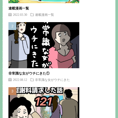
連載漫画一覧
2022.03.30
連載漫画一覧
非常識な女がウチにきた①
2022.08.12
非常識な女がウチにきた