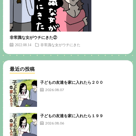
非常識な女がウチにきた②
2022.08.14
非常識な女がウチにきた
最近の投稿
子どもの友達を家に入れたら２００
2026.08.07
子どもの友達を家に入れたら１９９
2026.08.06