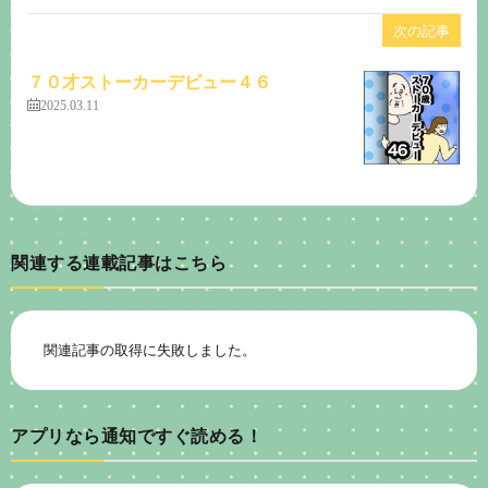
次の記事
７０才ストーカーデビュー４６
2025.03.11
関連する連載記事はこちら
関連記事の取得に失敗しました。
アプリなら通知ですぐ読める！