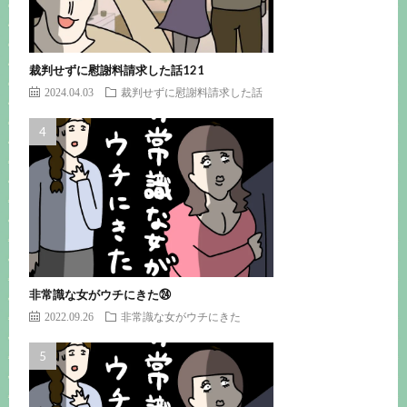
裁判せずに慰謝料請求した話121
2024.04.03
裁判せずに慰謝料請求した話
非常識な女がウチにきた㉔
2022.09.26
非常識な女がウチにきた