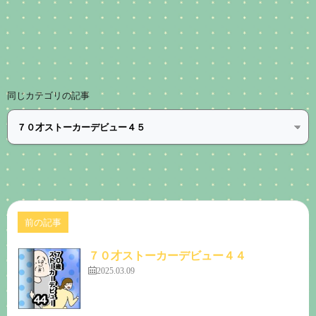
同じカテゴリの記事
前の記事
７０才ストーカーデビュー４４
2025.03.09