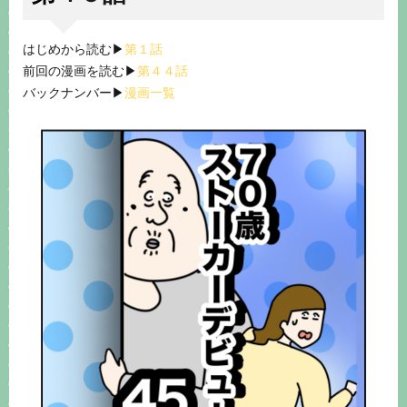
はじめから読む▶︎
第１話
前回の漫画を読む▶︎
第４４話
バックナンバー▶︎
漫画一覧