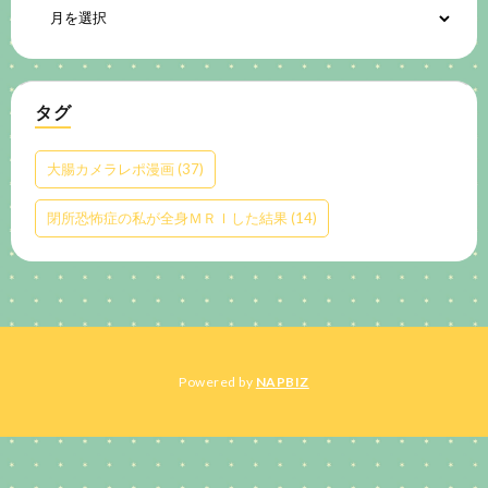
タグ
大腸カメラレポ漫画
(37)
閉所恐怖症の私が全身ＭＲＩした結果
(14)
Powered by
NAPBIZ