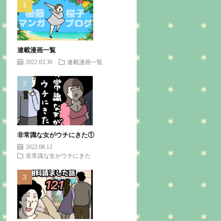
連載漫画一覧
2022.03.30
連載漫画一覧
非常識な女がウチにきた①
2022.08.12
非常識な女がウチにきた