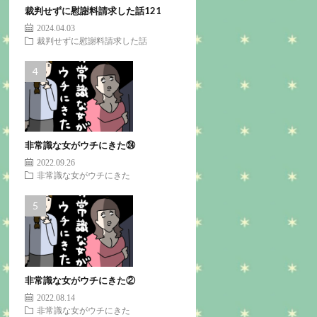
裁判せずに慰謝料請求した話121
2024.04.03
裁判せずに慰謝料請求した話
非常識な女がウチにきた㉔
2022.09.26
非常識な女がウチにきた
非常識な女がウチにきた②
2022.08.14
非常識な女がウチにきた