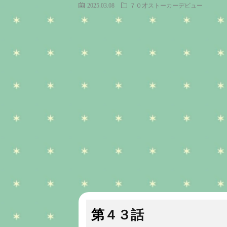
2025.03.08
７０才ストーカーデビュー
第４３話