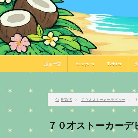
漫画一覧
Instagram
Twitter
前のお話
７０才ストーカーデビュー
HOME
７０才ストーカーデ