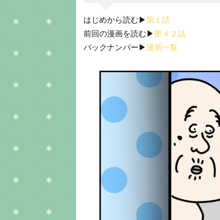
はじめから読む▶︎
第１話
前回の漫画を読む▶︎
第４２話
バックナンバー▶︎
漫画一覧