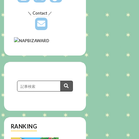
＼ Contact ／
RANKING