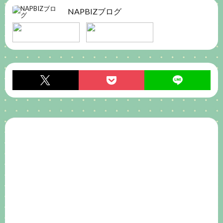
NAPBIZブログ