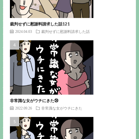
裁判せずに慰謝料請求した話121
2024.04.03
裁判せずに慰謝料請求した話
非常識な女がウチにきた㉔
2022.09.26
非常識な女がウチにきた