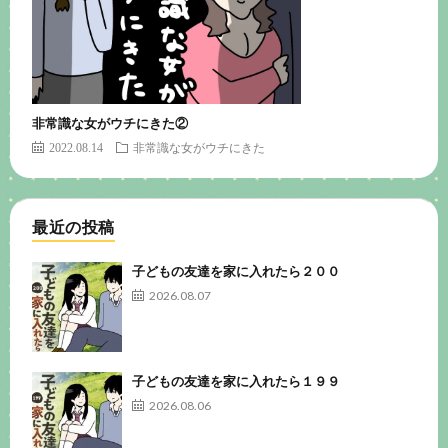
非常識な女がウチにきた②
2022.08.14
非常識な女がウチにきた
最近の投稿
子どもの友達を家に入れたら２００
2026.08.07
子どもの友達を家に入れたら１９９
2026.08.06