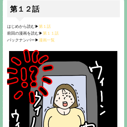
第１２話
はじめから読む▶︎
第１話
前回の漫画を読む▶︎
第１１話
バックナンバー▶︎
漫画一覧