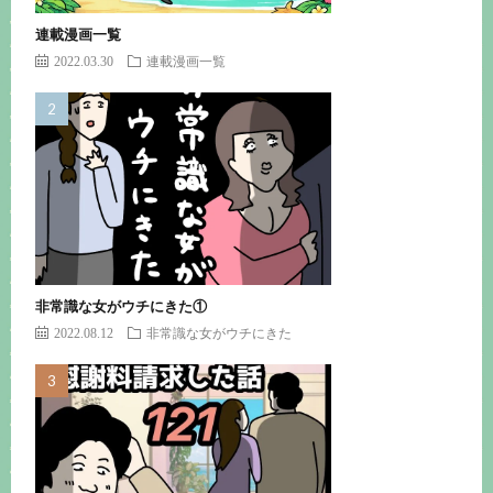
連載漫画一覧
2022.03.30
連載漫画一覧
非常識な女がウチにきた①
2022.08.12
非常識な女がウチにきた