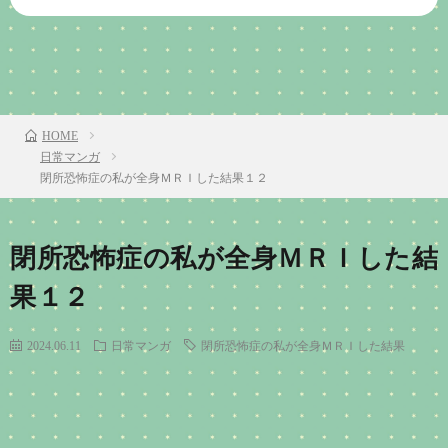
前のお話
TOP
次のお話
HOME
日常マンガ
閉所恐怖症の私が全身ＭＲＩした結果１２
閉所恐怖症の私が全身ＭＲＩした結
果１２
2024.06.11
日常マンガ
閉所恐怖症の私が全身ＭＲＩした結果