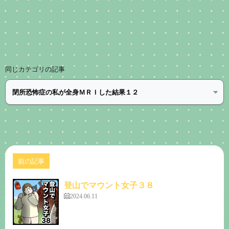
同じカテゴリの記事
前の記事
登山でマウント女子３８
2024.06.11