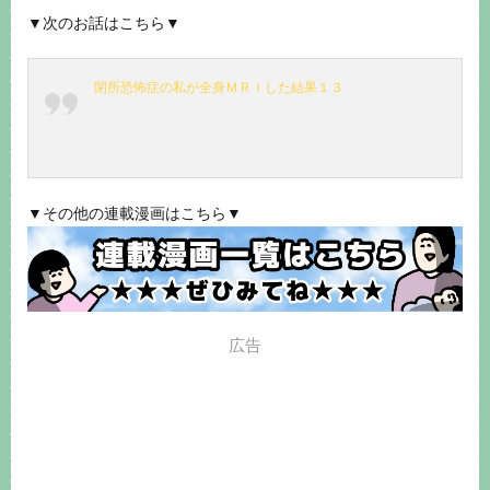
▼次のお話はこちら▼
閉所恐怖症の私が全身ＭＲＩした結果１３
▼その他の連載漫画はこちら▼
広告