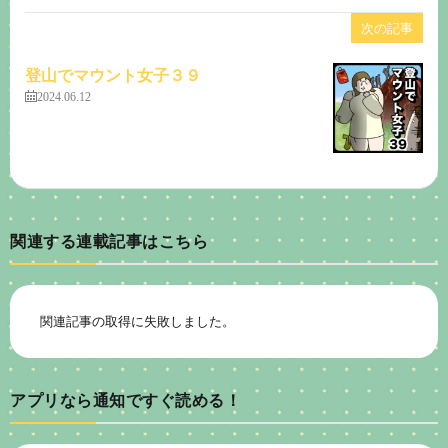
次の記事
登山でマウント女子３９
2024.06.12
関連する連載記事はこちら
関連記事の取得に失敗しました。
アプリなら通知ですぐ読める！