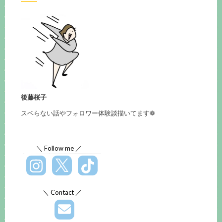
後藤桜子
スベらない話やフォロワー体験談描いてます❁
＼ Follow me ／
＼ Contact ／