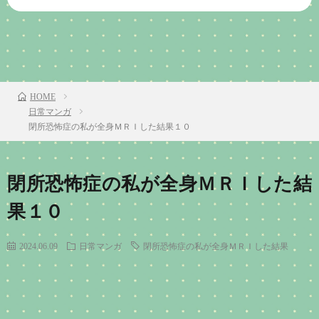
前のお話
TOP
次のお話
HOME
日常マンガ
閉所恐怖症の私が全身ＭＲＩした結果１０
閉所恐怖症の私が全身ＭＲＩした結
果１０
2024.06.09
日常マンガ
閉所恐怖症の私が全身ＭＲＩした結果