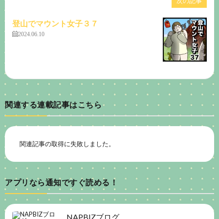
次の記事
登山でマウント女子３７
2024.06.10
関連する連載記事はこちら
関連記事の取得に失敗しました。
アプリなら通知ですぐ読める！
NAPBIZブログ