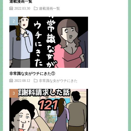
連載漫画一覧
2022.03.30
連載漫画一覧
非常識な女がウチにきた①
2022.08.12
非常識な女がウチにきた