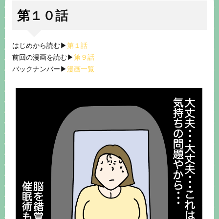
第１０話
はじめから読む▶︎
第１話
前回の漫画を読む▶︎
第９話
バックナンバー▶︎
漫画一覧