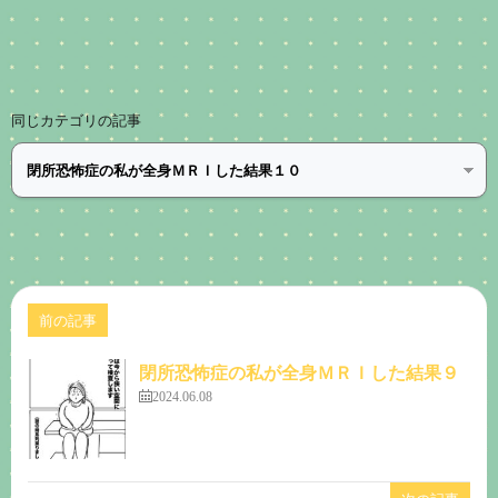
同じカテゴリの記事
前の記事
閉所恐怖症の私が全身ＭＲＩした結果９
2024.06.08