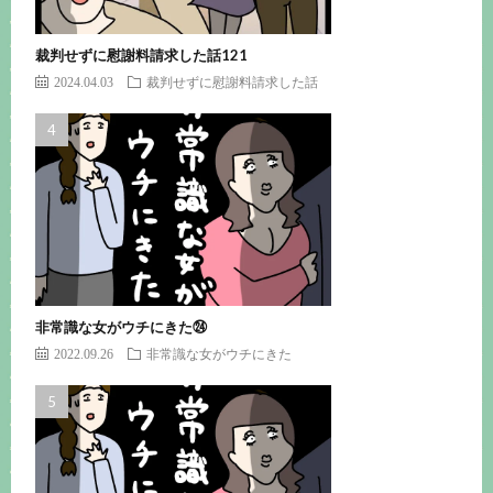
裁判せずに慰謝料請求した話121
2024.04.03
裁判せずに慰謝料請求した話
非常識な女がウチにきた㉔
2022.09.26
非常識な女がウチにきた