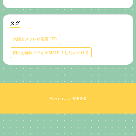
タグ
大腸カメラレポ漫画
(37)
閉所恐怖症の私が全身ＭＲＩした結果
(14)
Powered by
NAPBIZ