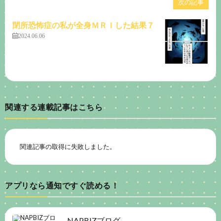
次の記事
閉所恐怖症の私が全身ＭＲＩした結果７
2024.06.06
関連する連載記事はこちら
関連記事の取得に失敗しました。
アプリなら通知ですぐ読める！
NAPBIZブログ