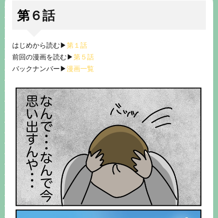
第６話
はじめから読む▶︎
第１話
前回の漫画を読む▶︎
第５話
バックナンバー▶︎
漫画一覧