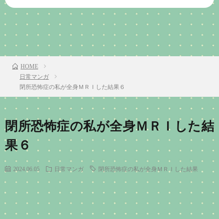
前のお話
TOP
次のお話
HOME
日常マンガ
閉所恐怖症の私が全身ＭＲＩした結果６
閉所恐怖症の私が全身ＭＲＩした結
果６
2024.06.05
日常マンガ
閉所恐怖症の私が全身ＭＲＩした結果