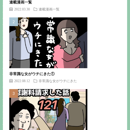
連載漫画一覧
2022.03.30
連載漫画一覧
非常識な女がウチにきた①
2022.08.12
非常識な女がウチにきた