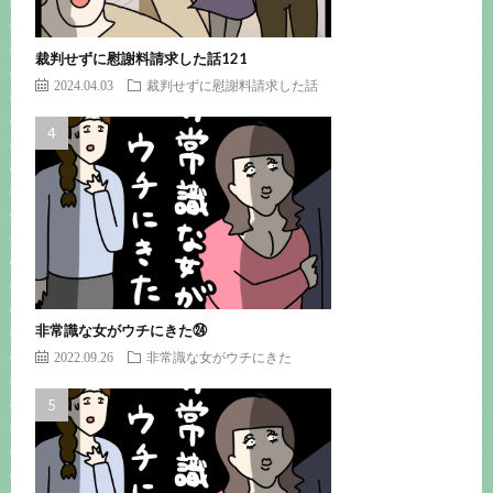
裁判せずに慰謝料請求した話121
2024.04.03
裁判せずに慰謝料請求した話
非常識な女がウチにきた㉔
2022.09.26
非常識な女がウチにきた