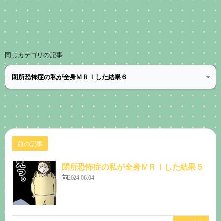
同じカテゴリの記事
前の記事
閉所恐怖症の私が全身ＭＲＩした結果５
2024.06.04