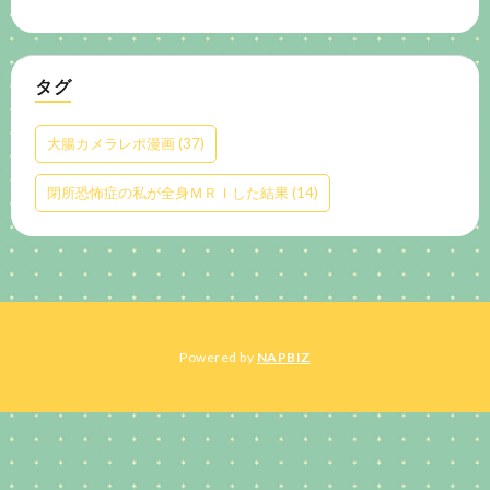
タグ
大腸カメラレポ漫画
(37)
閉所恐怖症の私が全身ＭＲＩした結果
(14)
Powered by
NAPBIZ