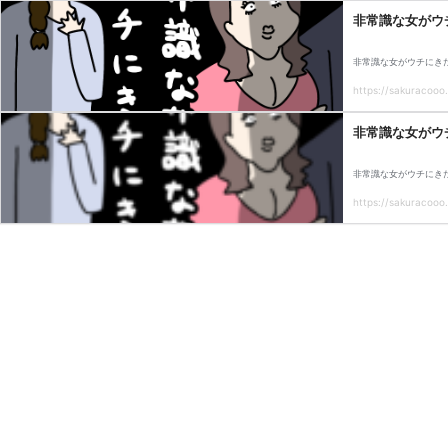
非常識な女がウ
非常識な女がウチにき
https://sakuracooo.
非常識な女がウ
非常識な女がウチにき
https://sakuracooo.